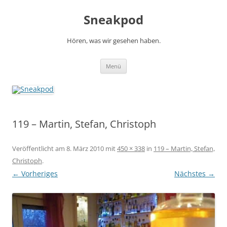
Zum
Inhalt
Sneakpod
springen
Hören, was wir gesehen haben.
Menü
119 – Martin, Stefan, Christoph
Veröffentlicht am
8. März 2010
mit
450 × 338
in
119 – Martin, Stefan,
Christoph
.
← Vorheriges
Nächstes →