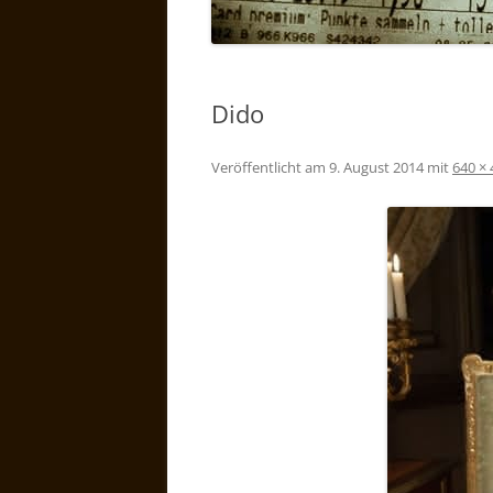
Dido
Veröffentlicht am
9. August 2014
mit
640 × 