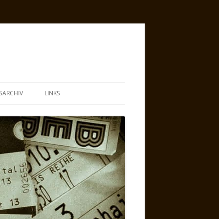
SARCHIV
LINKS