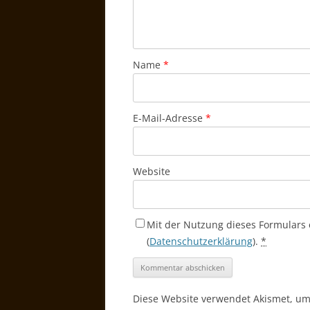
Name
*
E-Mail-Adresse
*
Website
Mit der Nutzung dieses Formulars 
(
Datenschutzerklärung
).
*
Diese Website verwendet Akismet, u