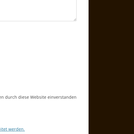
ten durch diese Website einverstanden
itet werden.