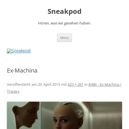
Zum
Inhalt
Sneakpod
springen
Hören, was wir gesehen haben.
Menü
Ex-Machina
Veröffentlicht am
20. April 2015
mit
623 × 261
in
#386 - Ex Machina /
Tracers
.