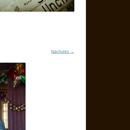
Nächstes →