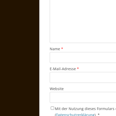
Name
*
E-Mail-Adresse
*
Website
Mit der Nutzung dieses Formulars 
(
Datenschutzerklärung
).
*