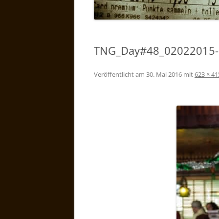
TNG_Day#48_02022015-
Veröffentlicht am
30. Mai 2016
mit
623 × 41