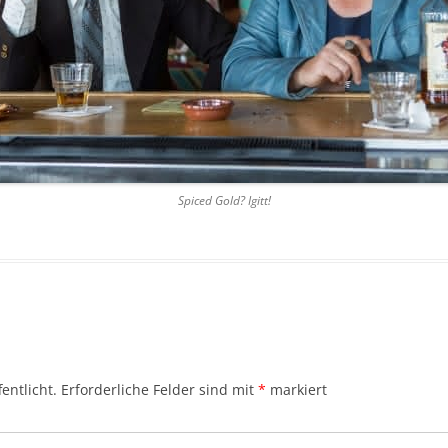
Spiced Gold? Igitt!
entlicht.
Erforderliche Felder sind mit
*
markiert