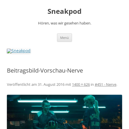
Zum
Inhalt
Sneakpod
springen
Hören, was wir gesehen haben.
Menü
Beitragsbild-Vorschau-Nerve
Veröffentlicht am
31. August 2016
mit
1400 × 626
in
#451 - Nerve
.