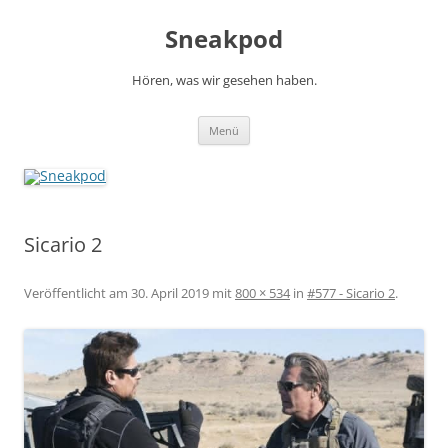
Zum
Inhalt
Sneakpod
springen
Hören, was wir gesehen haben.
Menü
Sicario 2
Veröffentlicht am
30. April 2019
mit
800 × 534
in
#577 - Sicario 2
.