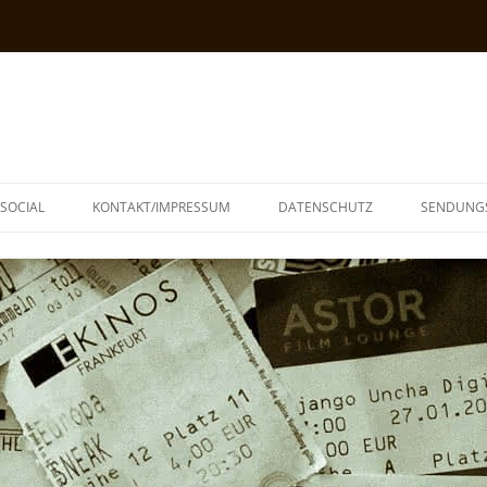
SOCIAL
KONTAKT/IMPRESSUM
DATENSCHUTZ
SENDUNG
T
N
TOPH
IA
KE