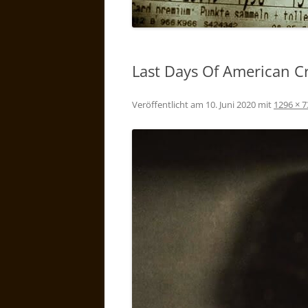
Last Days Of American C
Veröffentlicht am
10. Juni 2020
mit
1296 × 7