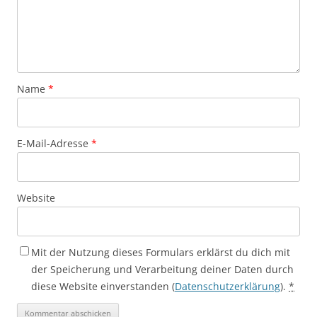
Name
*
E-Mail-Adresse
*
Website
Mit der Nutzung dieses Formulars erklärst du dich mit
der Speicherung und Verarbeitung deiner Daten durch
diese Website einverstanden (
Datenschutzerklärung
).
*