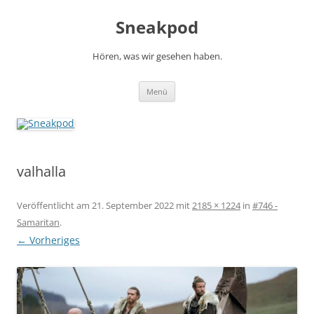
Zum
Inhalt
Sneakpod
springen
Hören, was wir gesehen haben.
Menü
valhalla
Veröffentlicht am
21. September 2022
mit
2185 × 1224
in
#746 -
Samaritan
.
← Vorheriges