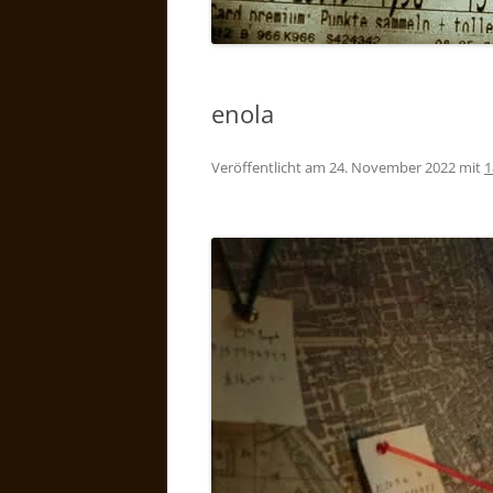
enola
Veröffentlicht am
24. November 2022
mit
1