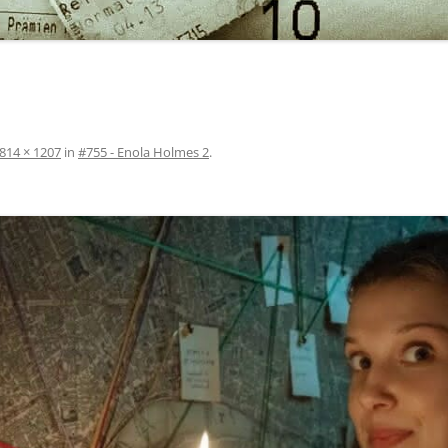
814 × 1207
in
#755 - Enola Holmes 2
.