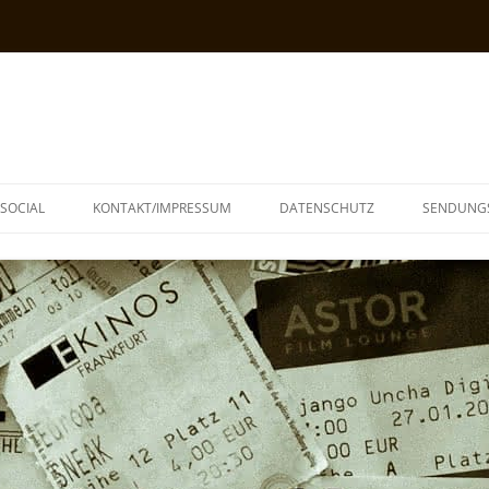
SOCIAL
KONTAKT/IMPRESSUM
DATENSCHUTZ
SENDUNG
T
N
TOPH
IA
KE