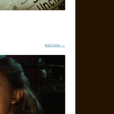
Nächstes →