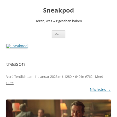
Zum
Inhalt
Sneakpod
springen
Hören, was wir gesehen haben.
Menü
treason
Veröffentlicht am
11. Januar 2023
mit
1280 × 640
in
#762 - Meet
Cute
.
Nächstes →