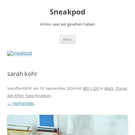
Zum
Inhalt
Sneakpod
springen
Hören, was wir gesehen haben.
Menü
sarah kohr
Veröffentlicht am
19. September 2024
mit
480 × 320
in
#843 - Planet
der Affen: New Kingdom
.
← Vorheriges