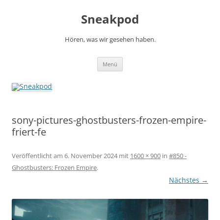
Zum
Inhalt
Sneakpod
springen
Hören, was wir gesehen haben.
Menü
sony-pictures-ghostbusters-frozen-empire-
friert-fe
Veröffentlicht am
6. November 2024
mit
1600 × 900
in
#850 -
Ghostbusters: Frozen Empire
.
Nächstes →