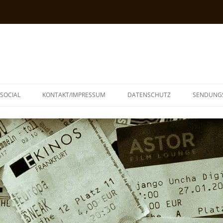
SOCIAL
KONTAKT/IMPRESSUM
DATENSCHUTZ
SENDUNG
T
N
TOPH
IA
KE