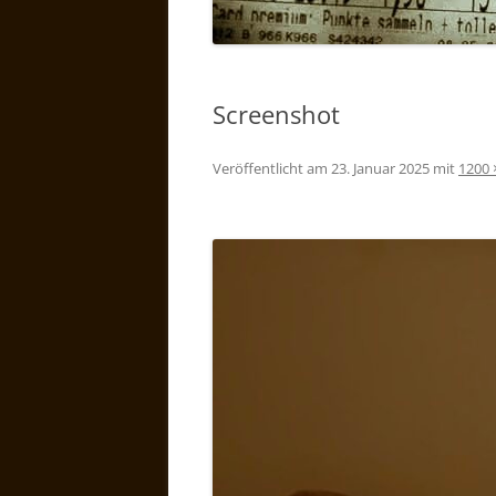
Screenshot
Veröffentlicht am
23. Januar 2025
mit
1200 