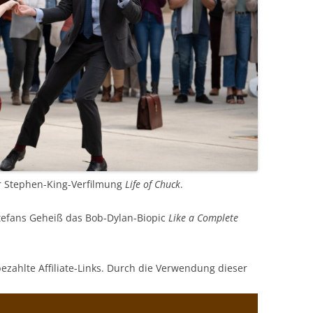
er Stephen-King-Verfilmung
Life of Chuck
.
tefans Geheiß das Bob-Dylan-Biopic
Like a Complete
bezahlte Affiliate-Links. Durch die Verwendung dieser