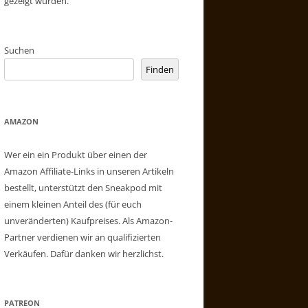
gezeigt wurden.
Suchen
Finden
AMAZON
Wer ein ein Produkt über einen der
Amazon Affiliate-Links in unseren Artikeln
bestellt, unterstützt den Sneakpod mit
einem kleinen Anteil des (für euch
unveränderten) Kaufpreises. Als Amazon-
Partner verdienen wir an qualifizierten
Verkäufen. Dafür danken wir herzlichst.
PATREON