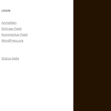
LOGIN
Anmelden
Eintrags-Feed
Kommentar-Feed
WordPress.org
Status-Seite