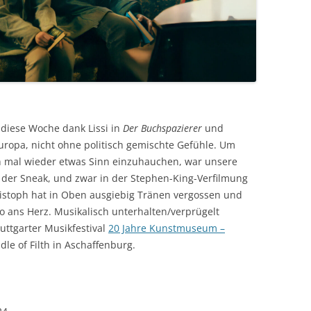
diese Woche dank Lissi in
Der Buchspazierer
und
ropa, nicht ohne politisch gemischte Gefühle. Um
 mal wieder etwas Sinn einzuhauchen, war unsere
n der Sneak, und zwar in der Stephen-King-Verfilmung
ristoph hat in Oben ausgiebig Tränen vergossen und
o ans Herz. Musikalisch unterhalten/verprügelt
uttgarter Musikfestival
20 Jahre Kunstmuseum –
le of Filth in Aschaffenburg.