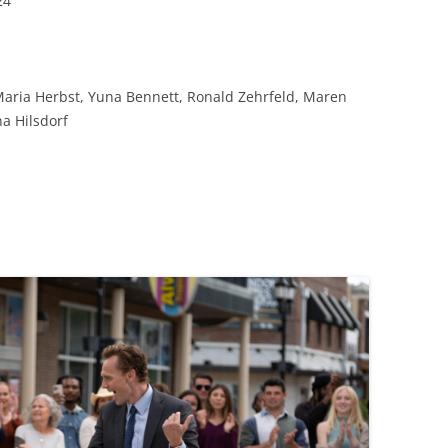
24
aria Herbst, Yuna Bennett, Ronald Zehrfeld, Maren
a Hilsdorf