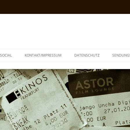
SOCIAL
KONTAKT/IMPRESSUM
DATENSCHUTZ
SENDUNG
T
N
TOPH
IA
KE