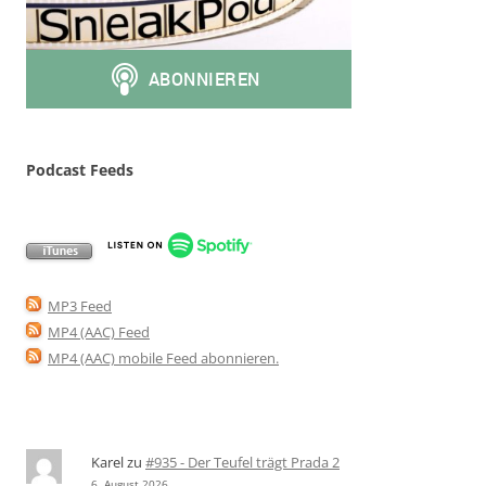
Podcast Feeds
MP3 Feed
MP4 (AAC) Feed
MP4 (AAC) mobile Feed abonnieren
.
Karel
zu
#935 - Der Teufel trägt Prada 2
6. August 2026