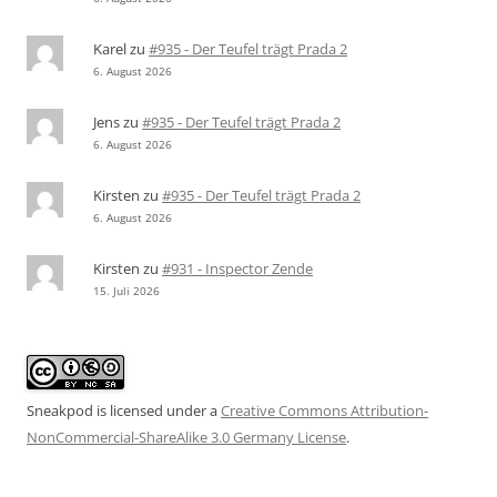
Karel
zu
#935 - Der Teufel trägt Prada 2
6. August 2026
Jens
zu
#935 - Der Teufel trägt Prada 2
6. August 2026
Kirsten
zu
#935 - Der Teufel trägt Prada 2
6. August 2026
Kirsten
zu
#931 - Inspector Zende
15. Juli 2026
Sneakpod is licensed under a
Creative Commons Attribution-
NonCommercial-ShareAlike 3.0 Germany License
.