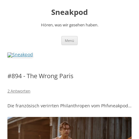
Zum
Inhalt
Sneakpod
springen
Hören, was wir gesehen haben.
Menü
#894 - The Wrong Paris
2 Antworten
Die französisch verirrten Philanthropen vom Phfvneakpod…