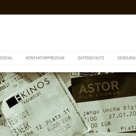
SOCIAL
KONTAKT/IMPRESSUM
DATENSCHUTZ
SENDUNG
T
N
TOPH
IA
KE