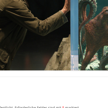
entlicht.
Erforderliche Felder sind mit
*
markiert