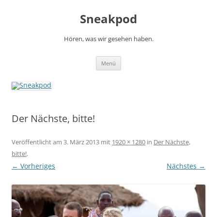
Zum
Inhalt
Sneakpod
springen
Hören, was wir gesehen haben.
Menü
Der Nächste, bitte!
Veröffentlicht am
3. März 2013
mit
1920 × 1280
in
Der Nächste,
bitte!
.
← Vorheriges
Nächstes →