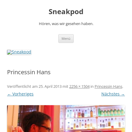
Zum
Inhalt
Sneakpod
springen
Hören, was wir gesehen haben.
Menü
Princessin Hans
Veröffentlicht am
25. April 2013
mit
2256 × 1504
in
Princessin Hans
.
← Vorheriges
Nächstes →