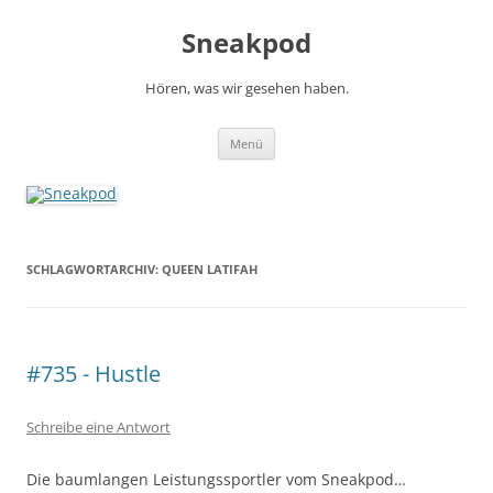
Zum
Inhalt
Sneakpod
springen
Hören, was wir gesehen haben.
Menü
SCHLAGWORTARCHIV:
QUEEN LATIFAH
#735 - Hustle
Schreibe eine Antwort
Die baumlangen Leistungssportler vom Sneakpod…