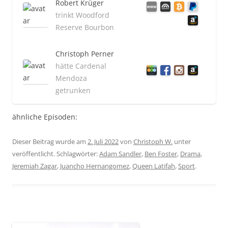
Robert Krüger
trinkt Woodford
Reserve Bourbon
Christoph Perner
hätte Cardenal
Mendoza
getrunken
ähnliche Episoden:
Dieser Beitrag wurde am
2. Juli 2022
von
Christoph W.
unter
veröffentlicht. Schlagwörter:
Adam Sandler
,
Ben Foster
,
Drama
,
Jeremiah Zagar
,
Juancho Hernangomez
,
Queen Latifah
,
Sport
.