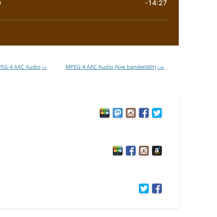
EG-4 AAC Audio
MPEG-4 AAC Audio (low bandwidth)
0 B
5 MB