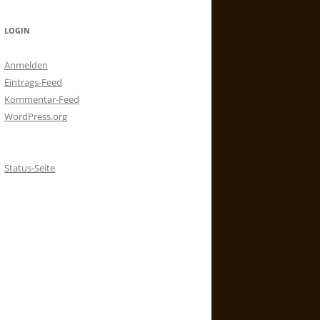
LOGIN
Anmelden
Eintrags-Feed
Kommentar-Feed
WordPress.org
Status-Seite