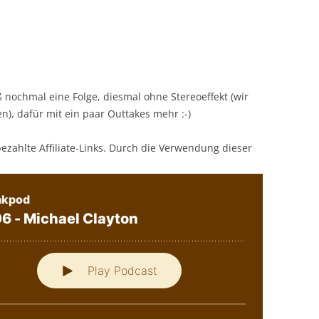
 nochmal eine Folge, diesmal ohne Stereoeffekt (wir
), dafür mit ein paar Outtakes mehr :-)
bezahlte Affiliate-Links. Durch die Verwendung dieser