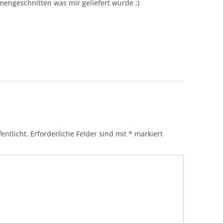
mengeschnitten was mir geliefert wurde ;)
entlicht.
Erforderliche Felder sind mit
*
markiert