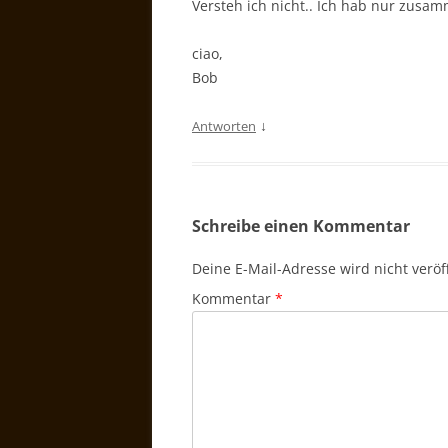
Versteh ich nicht.. Ich hab nur zusam
ciao,
Bob
↓
Antworten
Schreibe einen Kommentar
Deine E-Mail-Adresse wird nicht veröff
Kommentar
*