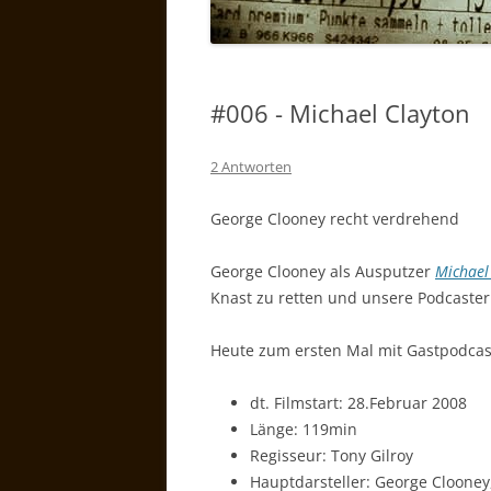
#006 - Michael Clayton
2 Antworten
George Clooney recht verdrehend
George Clooney als Ausputzer
Michael
Knast zu retten und unsere Podcaste
Heute zum ersten Mal mit Gastpodcast
dt. Filmstart: 28.Februar 2008
Länge: 119min
Regisseur: Tony Gilroy
Hauptdarsteller: George Clooney