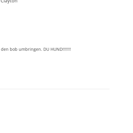
 Clayton
“
den bob umbringen. DU HUND!!!!!!!