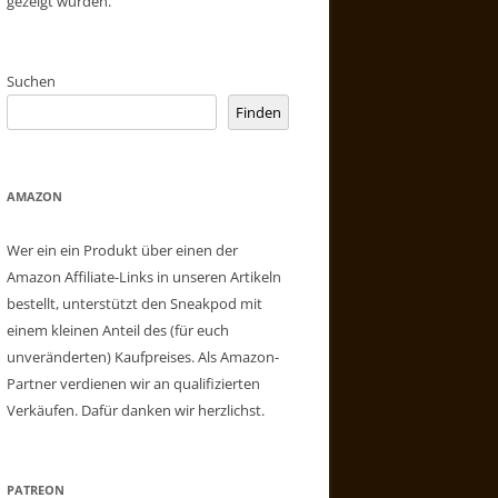
gezeigt wurden.
Suchen
Finden
AMAZON
Wer ein ein Produkt über einen der
Amazon Affiliate-Links in unseren Artikeln
bestellt, unterstützt den Sneakpod mit
einem kleinen Anteil des (für euch
unveränderten) Kaufpreises. Als Amazon-
Partner verdienen wir an qualifizierten
Verkäufen. Dafür danken wir herzlichst.
PATREON