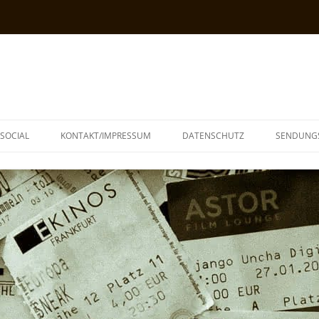
SOCIAL
KONTAKT/IMPRESSUM
DATENSCHUTZ
SENDUNG
T
N
TOPH
IA
KE