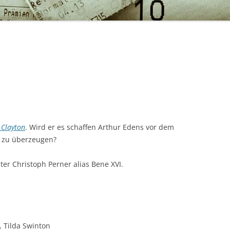
 Clayton
. Wird er es schaffen Arthur Edens vor dem
r zu überzeugen?
er Christoph Perner alias Bene XVI.
, Tilda Swinton