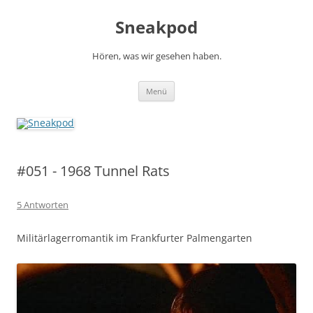
Zum
Inhalt
Sneakpod
springen
Hören, was wir gesehen haben.
Menü
#051 - 1968 Tunnel Rats
5 Antworten
Militärlagerromantik im Frankfurter Palmengarten