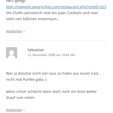
Herz gelegt:
http://newyork.savorycities.com/restaurant.php?restID=523
Die Chefin persönlich mixt ein paar Cocktails und man
sieht nen bißchen Innenraum…
↓
Antworten
Sebastian
12. November 2008 um 14:42 Uhr
War ja diesmal nicht viel raus zu holen aus euren Cast,
nicht mal Punkte gabs :(
wenn schon schlecht dann doch noch ein bissl weiter
drauf rum reiten
↓
Antworten