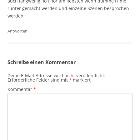
auch langweilig. Ich hör am liebsten wenn dumme Filme
runter gemacht werden und einzelne Szenen besprochen
werden.
↓
Antworten
Schreibe einen Kommentar
Deine E-Mail-Adresse wird nicht veröffentlicht.
Erforderliche Felder sind mit
*
markiert
Kommentar
*