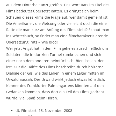
aus dem Hinterhalt anzugreifen. Das Wort Rats im Titel des
Films bedeutet übersetzt Ratten. Es drängt sich beim
Schauen dieses Films die Frage auf, wer damit gemeint ist.
Die Amerikaner, die Vietcong oder vielleicht doch die eine
Ratte die man kurz am Anfang des Films sieht? Schaut man
ins Wörterbuch, so findet man eine filmcharakterisierende
Übersetzung, rats = Wie blöd!
Wer jetzt Angst hat in dem Film gehe es ausschließlich um
Soldaten, die in dunklen Tunnel rumkriechen und sich
einer nach dem anderen heimtückisch töten lassen, der
irrt. Gut die Hälfte des Films beschreibt, durch hölzerne
Dialoge der GIs, wie das Leben in einem Lager mitten im
Urwald aussah. Der Urwald wirkt jedoch etwas künstlich,
Kenner des Frankfurter Palmengartens könnten auf den
Gedanken kommen, dass dort ein Teil des Films gedreht
wurde. Viel Spaß beim Hören.
dt. Filmstart: 13. November 2008