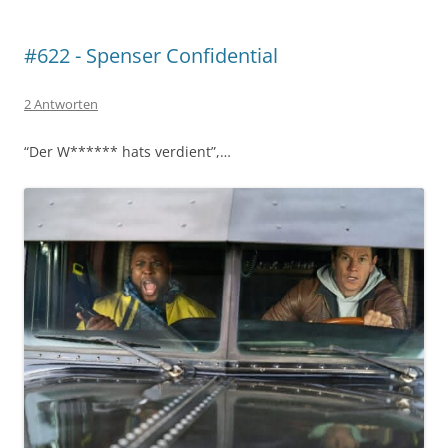
#622 - Spenser Confidential
2 Antworten
“Der W****** hats verdient”,…