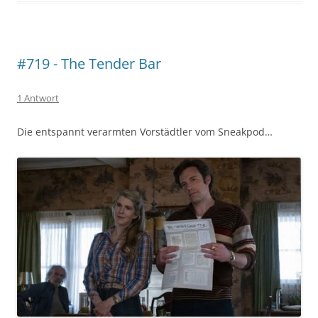
#719 - The Tender Bar
1 Antwort
Die entspannt verarmten Vorstädtler vom Sneakpod…