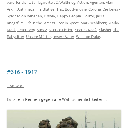
veröffentlicht. Schlagwörter:
2. Weltkrieg
,
Action
,
Agenten
,
Alan
Arkin
,
Antikriegsfilm
,
Blutiger Trip
,
Buddymovie
,
Corona
,
Die Jones -
Spione von nebenan
,
Disney
,
Happy People
,
Horror
,
Jerks.
,
Kriegsfilm
,
Life in the Streets
,
Lost in Space
,
Mark Wahlberg
,
Marky
Mark
,
Peter Berg
,
Sars 2
,
Science Fiction
,
Sean O'Keefe
,
Slasher
,
The
Babysitter
,
Unsere Mütter
,
unsere Väter
,
Winston Duke
.
#616 - 1917
1 Antwort
Es ist ein Rennen gegen alle Wahrscheinlichkeiten …