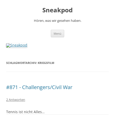
Zum
Inhalt
Sneakpod
springen
Hören, was wir gesehen haben.
Menü
SCHLAGWORTARCHIV:
KRIEGSFILM
#871 - Challengers/Civil War
2 Antworten
Tennis ist nicht Alles…