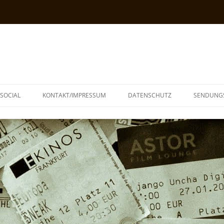
SOCIAL
KONTAKT/IMPRESSUM
DATENSCHUTZ
SENDUNG
T
N
TOPH
IA
KE