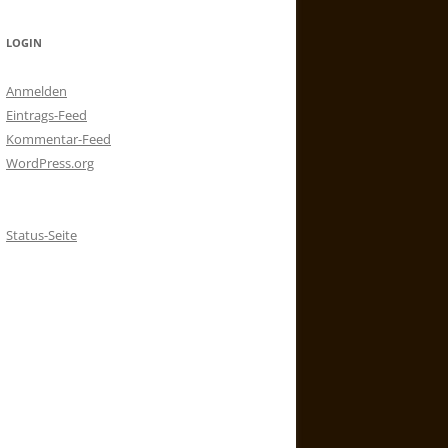
LOGIN
Anmelden
Eintrags-Feed
Kommentar-Feed
WordPress.org
Status-Seite