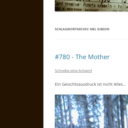
SCHLAGWORTARCHIV:
MEL GIBSON
#780 - The Mother
Schreibe eine Antwort
Ein Gesichtsausdruck ist nicht Alles…