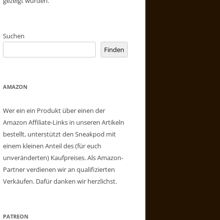
gezeigt wurden.
Suchen
Finden
AMAZON
Wer ein ein Produkt über einen der
Amazon Affiliate-Links in unseren Artikeln
bestellt, unterstützt den Sneakpod mit
einem kleinen Anteil des (für euch
unveränderten) Kaufpreises. Als Amazon-
Partner verdienen wir an qualifizierten
Verkäufen. Dafür danken wir herzlichst.
PATREON