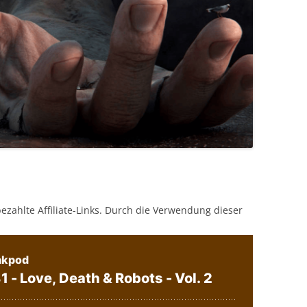
bezahlte Affiliate-Links. Durch die Verwendung dieser