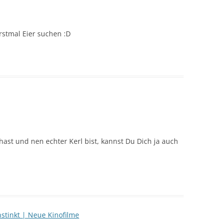
erstmal Eier suchen :D
st und nen echter Kerl bist, kannst Du Dich ja auch
stinkt | Neue Kinofilme