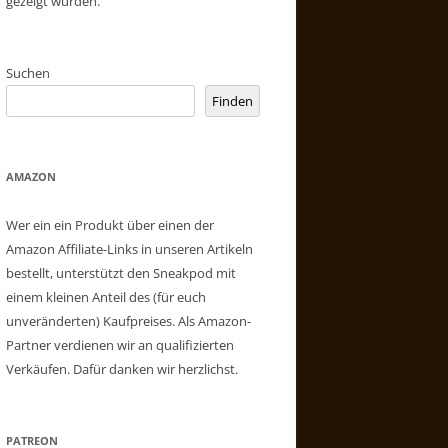
gezeigt wurden.
Suchen
Finden
AMAZON
Wer ein ein Produkt über einen der
Amazon Affiliate-Links in unseren Artikeln
bestellt, unterstützt den Sneakpod mit
einem kleinen Anteil des (für euch
unveränderten) Kaufpreises. Als Amazon-
Partner verdienen wir an qualifizierten
Verkäufen. Dafür danken wir herzlichst.
PATREON