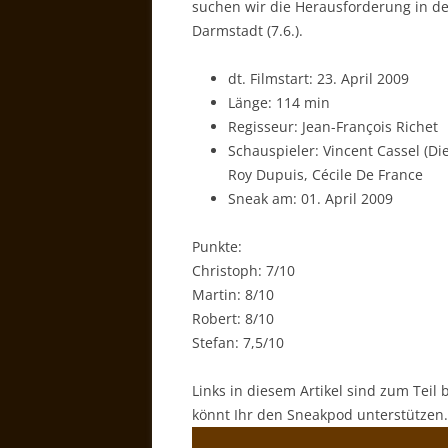
suchen wir die Herausforderung in de
Darmstadt (7.6.).
dt. Filmstart: 23. April 2009
Länge: 114 min
Regisseur: Jean-François Richet
Schauspieler: Vincent Cassel (Di
Roy Dupuis, Cécile De France
Sneak am: 01. April 2009
Punkte:
Christoph: 7/10
Martin: 8/10
Robert: 8/10
Stefan: 7,5/10
Links in diesem Artikel sind zum Teil 
könnt Ihr den Sneakpod unterstützen.