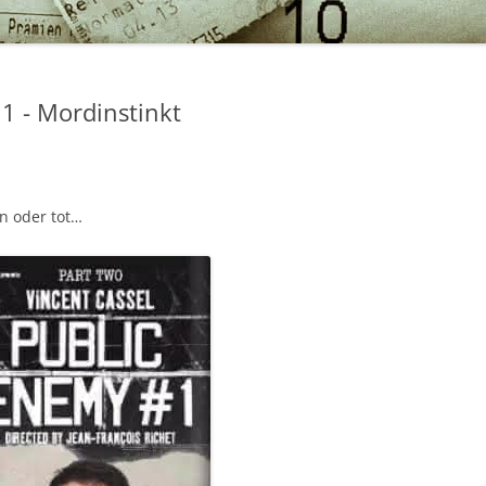
1 - Mordinstinkt
n oder tot…