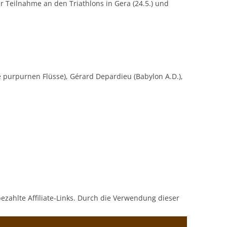
r Teilnahme an den Triathlons in Gera (24.5.) und
e purpurnen Flüsse), Gérard Depardieu (Babylon A.D.),
bezahlte Affiliate-Links. Durch die Verwendung dieser