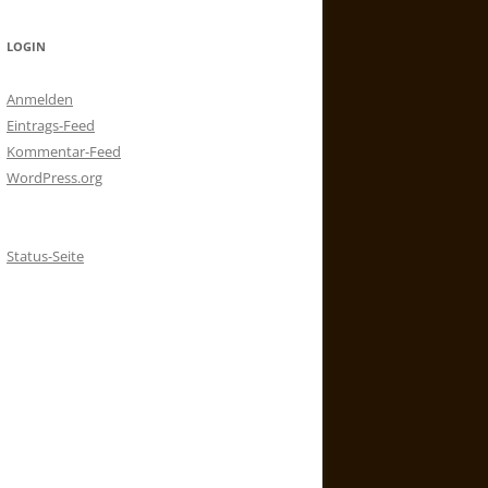
LOGIN
Anmelden
Eintrags-Feed
Kommentar-Feed
WordPress.org
Status-Seite