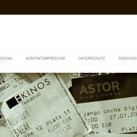
SOCIAL
KONTAKT/IMPRESSUM
DATENSCHUTZ
SENDUNG
T
N
TOPH
IA
KE