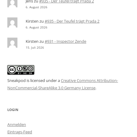
Jens
zu
#935 - Der Teufel trägt Prada 2
6. August 2026
Kirsten
zu
#935 - Der Teufel trägt Prada 2
6. August 2026
Kirsten
zu
#931 - Inspector Zende
15. Juli 2026
Sneakpod is licensed under a
Creative Commons Attribution-
NonCommercial-ShareAlike 3.0 Germany License
.
LOGIN
Anmelden
Eintrags-Feed