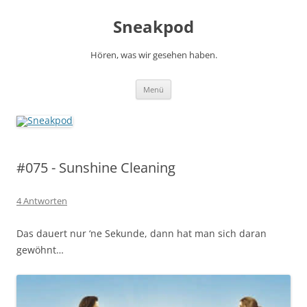
Zum
Inhalt
Sneakpod
springen
Hören, was wir gesehen haben.
Menü
#075 - Sunshine Cleaning
4 Antworten
Das dauert nur ‘ne Sekunde, dann hat man sich daran
gewöhnt…