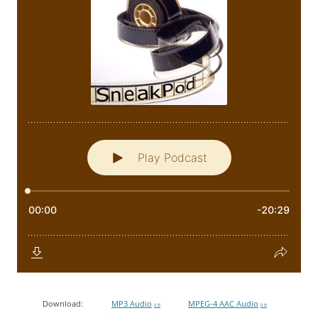
Download:
MP3 Audio
MPEG-4 AAC Audio
0 B
0 B