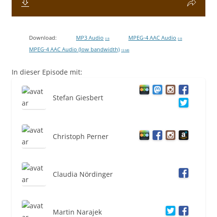
Download:
MP3 Audio
MPEG-4 AAC Audio
0 B
0 B
MPEG-4 AAC Audio (low bandwidth)
13 MB
In dieser Episode mit:
Stefan Giesbert
Christoph Perner
Claudia Nördinger
Martin Narajek