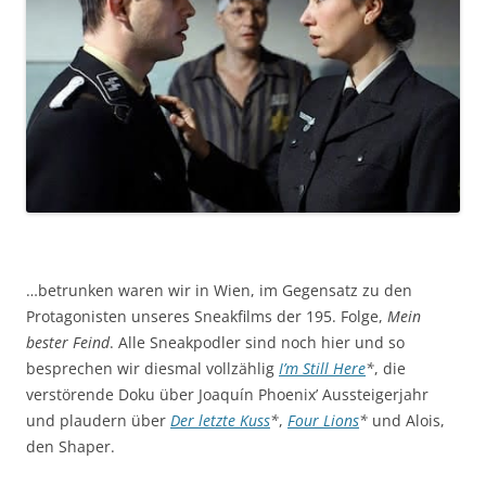
…betrunken waren wir in Wien, im Gegensatz zu den
Protagonisten unseres Sneakfilms der 195. Folge,
Mein
bester Feind
. Alle Sneakpodler sind noch hier und so
besprechen wir diesmal vollzählig
I’m Still Here
*
, die
verstörende Doku über Joaquín Phoenix’ Aussteigerjahr
und plaudern über
Der letzte Kuss
*
,
Four Lions
*
und Alois,
den Shaper.