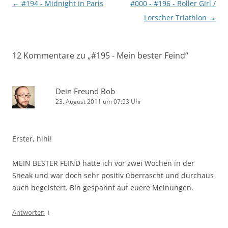
Beitragsnavigation
←
#194 - Midnight in Paris
#000 - #196 - Roller Girl /
Lorscher Triathlon
→
12 Kommentare zu „
#195 - Mein bester Feind
“
Dein Freund Bob
23. August 2011 um 07:53 Uhr
Erster, hihi!
MEIN BESTER FEIND hatte ich vor zwei Wochen in der
Sneak und war doch sehr positiv überrascht und durchaus
auch begeistert. Bin gespannt auf euere Meinungen.
↓
Antworten