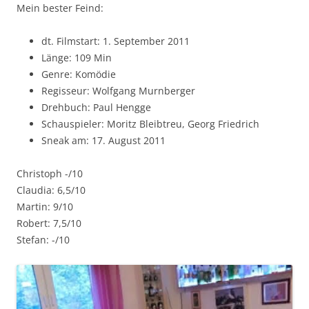
Mein bester Feind:
dt. Filmstart: 1. September 2011
Länge: 109 Min
Genre: Komödie
Regisseur: Wolfgang Murnberger
Drehbuch: Paul Hengge
Schauspieler: Moritz Bleibtreu, Georg Friedrich
Sneak am: 17. August 2011
Christoph -/10
Claudia: 6,5/10
Martin: 9/10
Robert: 7,5/10
Stefan: -/10