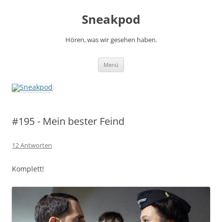
Zum
Inhalt
Sneakpod
springen
Hören, was wir gesehen haben.
Menü
#195 - Mein bester Feind
12 Antworten
Komplett!