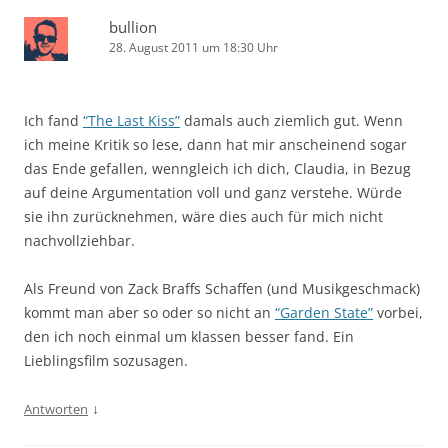
bullion
28. August 2011 um 18:30 Uhr
Ich fand
“The Last Kiss”
damals auch ziemlich gut. Wenn
ich meine Kritik so lese, dann hat mir anscheinend sogar
das Ende gefallen, wenngleich ich dich, Claudia, in Bezug
auf deine Argumentation voll und ganz verstehe. Würde
sie ihn zurücknehmen, wäre dies auch für mich nicht
nachvollziehbar.
Als Freund von Zack Braffs Schaffen (und Musikgeschmack)
kommt man aber so oder so nicht an
“Garden State”
vorbei,
den ich noch einmal um klassen besser fand. Ein
Lieblingsfilm sozusagen.
↓
Antworten