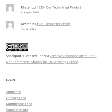
Kirsten
zu
#935 - Der Teufel trägt Prada 2
6. August 2026
Kirsten
zu
#931 - Inspector Zende
15. Juli 2026
Sneakpod is licensed under a
Creative Commons Attribution-
NonCommercial-ShareAlike 3.0 Germany License
.
LOGIN
Anmelden
Eintrags-Feed
Kommentar-Feed
WordPress.org