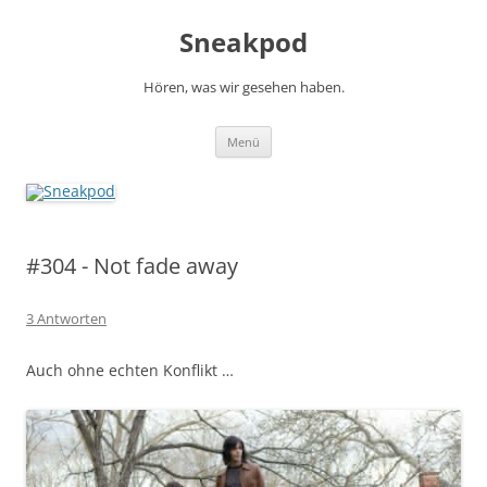
Zum
Inhalt
Sneakpod
springen
Hören, was wir gesehen haben.
Menü
#304 - Not fade away
3 Antworten
Auch ohne echten Konflikt …