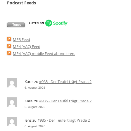
Podcast Feeds
MP3 Feed
MP4 (AAC) Feed
MP4 (AAC) mobile Feed abonnieren
.
Karel
zu
#935 - Der Teufel trägt Prada 2
6. August 2026
Karel
zu
#935 - Der Teufel trägt Prada 2
6. August 2026
Jens
zu
#935 - Der Teufel trägt Prada 2
6. August 2026