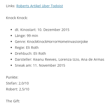
Links:
Roberts Artikel über Todoist
Knock Knock:
dt. Kinostart: 10. Dezember 2015
Länge: 99 min
Genre: KnockKnockHorrorHomeInvasionJoke
Regie: Eli Roth
Drehbuch: Eli Roth
Darsteller: Keanu Reeves, Lorenza Izzo, Ana de Armas
Sneak am: 11. November 2015
Punkte:
Stefan: 2,0/10
Robert: 2,5/10
The Gift: