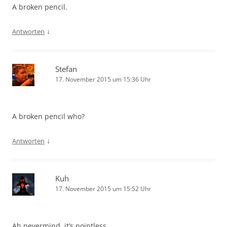
A broken pencil.
↓
Antworten
Stefan
17. November 2015 um 15:36 Uhr
A broken pencil who?
↓
Antworten
Kuh
17. November 2015 um 15:52 Uhr
Ah nevermind, it’s pointless.