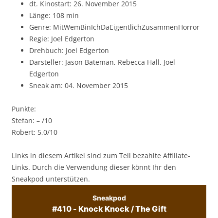
dt. Kinostart: 26. November 2015
Länge: 108 min
Genre: MitWemBinIchDaEigentlichZusammenHorror
Regie: Joel Edgerton
Drehbuch: Joel Edgerton
Darsteller: Jason Bateman, Rebecca Hall, Joel
Edgerton
Sneak am: 04. November 2015
Punkte:
Stefan: – /10
Robert: 5,0/10
Links in diesem Artikel sind zum Teil bezahlte Affiliate-
Links. Durch die Verwendung dieser könnt Ihr den
Sneakpod unterstützen.