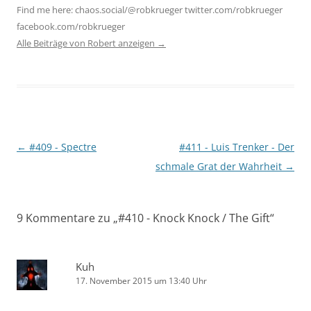
Find me here: chaos.social/@robkrueger twitter.com/robkrueger
facebook.com/robkrueger
Alle Beiträge von Robert anzeigen
→
Beitragsnavigation
←
#409 - Spectre
#411 - Luis Trenker - Der
schmale Grat der Wahrheit
→
9 Kommentare zu „
#410 - Knock Knock / The Gift
“
Kuh
17. November 2015 um 13:40 Uhr