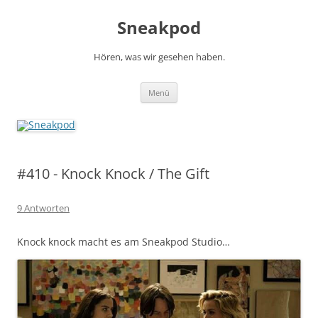
Zum
Inhalt
Sneakpod
springen
Hören, was wir gesehen haben.
Menü
#410 - Knock Knock / The Gift
9 Antworten
Knock knock macht es am Sneakpod Studio…