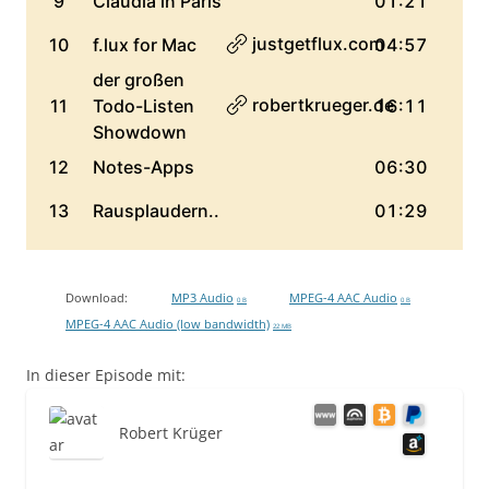
Download:
MP3 Audio
MPEG-4 AAC Audio
0 B
0 B
MPEG-4 AAC Audio (low bandwidth)
22 MB
In dieser Episode mit:
Robert Krüger