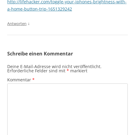
http://lifehacker.com/toggle-your-iphones-brightness-with-
a-home-button-trip-1651329242
↓
Antworten
Schreibe einen Kommentar
Deine E-Mail-Adresse wird nicht veröffentlicht.
Erforderliche Felder sind mit
*
markiert
Kommentar
*