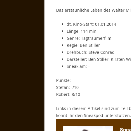
Das erstaunliche Leben des Walter Mi
dt. Kino-Start: 01.01.2014
Länge: 114 min
Genre: Tagträumerfilm
Regie: Ben Stiller
Drehbuch: Steve Conrad
Darsteller: Ben Stiller, Kirsten 
Sneak am: –
Punkte:
Stefan: -/10
Robert: 8/10
Links in diesem Artikel sind zum Teil 
könnt Ihr den Sneakpod unterstützen.