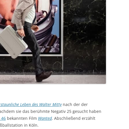
rstaunliche Leben des Walter Mitty
nach der der
achdem sie das berühmte Negativ 25 gesucht haben
 46
bekannten Film
Wanted
. Abschließend erzählt
ballstation in Köln.