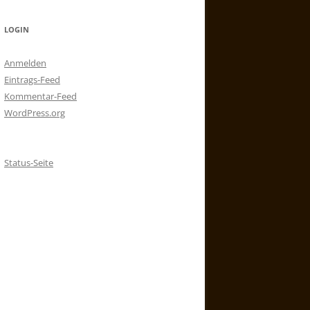
LOGIN
Anmelden
Eintrags-Feed
Kommentar-Feed
WordPress.org
Status-Seite