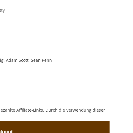
tty
Wiig, Adam Scott, Sean Penn
bezahlte Affiliate-Links. Durch die Verwendung dieser