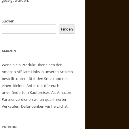
gezeigt wurden.
Suchen
Finden
AMAZON
Wer ein ein Produkt über einen der
Amazon Affiliate-Links in unseren Artikeln
bestellt, unterstützt den Sneakpod mit
einem kleinen Anteil des (für euch
unveränderten) Kaufpreises. Als Amazon-
Partner verdienen wir an qualifizierten
Verkäufen. Dafür danken wir herzlichst.
PATREON