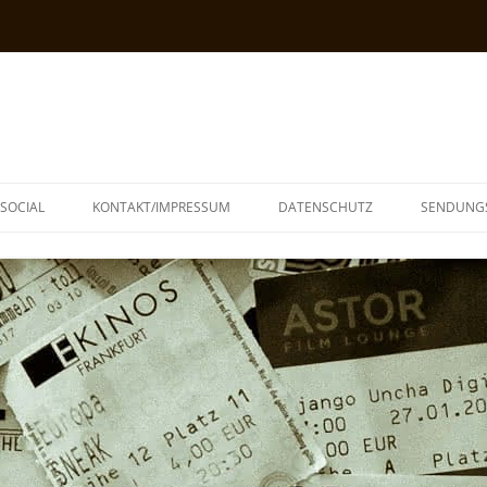
SOCIAL
KONTAKT/IMPRESSUM
DATENSCHUTZ
SENDUNG
T
N
TOPH
IA
KE