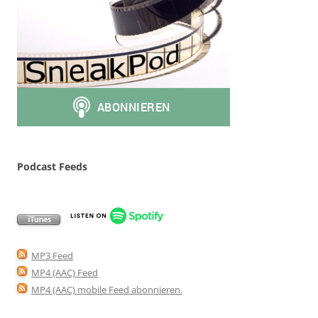
Podcast Feeds
MP3 Feed
MP4 (AAC) Feed
MP4 (AAC) mobile Feed abonnieren
.