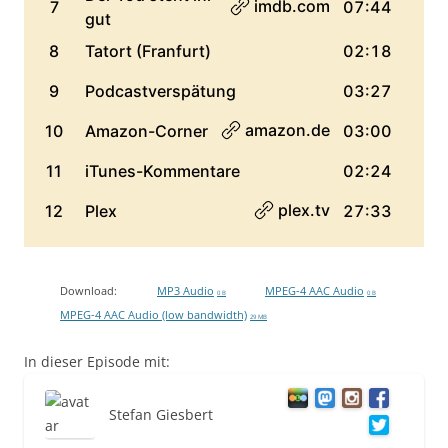
Download:
MP3 Audio
MPEG-4 AAC Audio
0 B
0 B
MPEG-4 AAC Audio (low bandwidth)
29 MB
In dieser Episode mit:
Stefan Giesbert