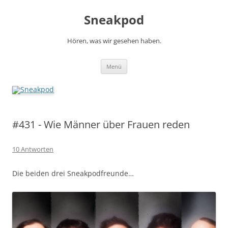
Zum
Inhalt
Sneakpod
springen
Hören, was wir gesehen haben.
Menü
#431 - Wie Männer über Frauen reden
10 Antworten
Die beiden drei Sneakpodfreunde…