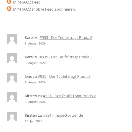
MP4 (AAC) Feed
MP4 (AAC) mobile Feed abonnieren
.
Karel
zu
#935 - Der Teufel trägt Prada 2
6. August 2026
Karel
zu
#935 - Der Teufel trägt Prada 2
6. August 2026
Jens
zu
#935 - Der Teufel trägt Prada 2
6. August 2026
Kirsten
zu
#935 - Der Teufel trägt Prada 2
6. August 2026
Kirsten
zu
#931 - Inspector Zende
15. Juli 2026