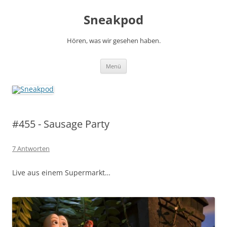
Zum
Inhalt
Sneakpod
springen
Hören, was wir gesehen haben.
Menü
#455 - Sausage Party
7 Antworten
Live aus einem Supermarkt…