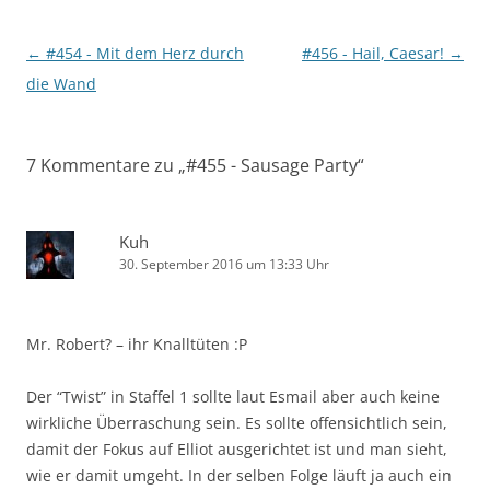
Beitragsnavigation
←
#454 - Mit dem Herz durch
#456 - Hail, Caesar!
→
die Wand
7 Kommentare zu „
#455 - Sausage Party
“
Kuh
30. September 2016 um 13:33 Uhr
Mr. Robert? – ihr Knalltüten :P
Der “Twist” in Staffel 1 sollte laut Esmail aber auch keine
wirkliche Überraschung sein. Es sollte offensichtlich sein,
damit der Fokus auf Elliot ausgerichtet ist und man sieht,
wie er damit umgeht. In der selben Folge läuft ja auch ein