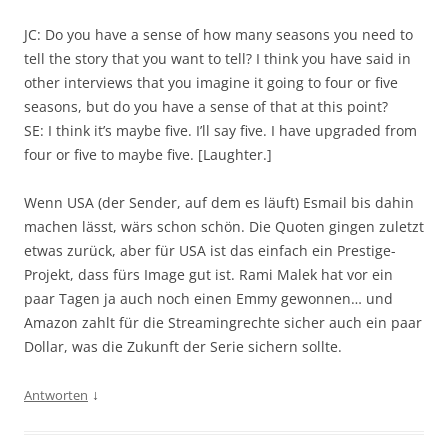
JC: Do you have a sense of how many seasons you need to
tell the story that you want to tell? I think you have said in
other interviews that you imagine it going to four or five
seasons, but do you have a sense of that at this point?
SE: I think it’s maybe five. I’ll say five. I have upgraded from
four or five to maybe five. [Laughter.]
Wenn USA (der Sender, auf dem es läuft) Esmail bis dahin
machen lässt, wärs schon schön. Die Quoten gingen zuletzt
etwas zurück, aber für USA ist das einfach ein Prestige-
Projekt, dass fürs Image gut ist. Rami Malek hat vor ein
paar Tagen ja auch noch einen Emmy gewonnen… und
Amazon zahlt für die Streamingrechte sicher auch ein paar
Dollar, was die Zukunft der Serie sichern sollte.
↓
Antworten