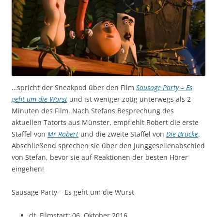
…spricht der Sneakpod über den Film
Sausage Party – Es
geht um die Wurst
und ist weniger zotig unterwegs als 2
Minuten des Film. Nach Stefans Besprechung des
aktuellen Tatorts aus Münster, empfiehlt Robert die erste
Staffel von
Mr Robert
und die zweite Staffel von
Die Brücke
.
Abschließend sprechen sie über den Junggesellenabschied
von Stefan, bevor sie auf Reaktionen der besten Hörer
eingehen!
Sausage Party – Es geht um die Wurst
dt. Filmstart: 06. Oktober 2016