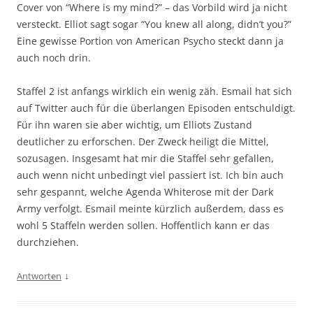
Cover von “Where is my mind?” – das Vorbild wird ja nicht
versteckt. Elliot sagt sogar “You knew all along, didn’t you?”
Eine gewisse Portion von American Psycho steckt dann ja
auch noch drin.
Staffel 2 ist anfangs wirklich ein wenig zäh. Esmail hat sich
auf Twitter auch für die überlangen Episoden entschuldigt.
Für ihn waren sie aber wichtig, um Elliots Zustand
deutlicher zu erforschen. Der Zweck heiligt die Mittel,
sozusagen. Insgesamt hat mir die Staffel sehr gefallen,
auch wenn nicht unbedingt viel passiert ist. Ich bin auch
sehr gespannt, welche Agenda Whiterose mit der Dark
Army verfolgt. Esmail meinte kürzlich außerdem, dass es
wohl 5 Staffeln werden sollen. Hoffentlich kann er das
durchziehen.
↓
Antworten