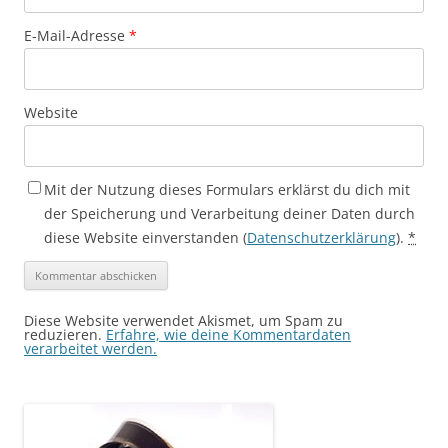
E-Mail-Adresse
*
Website
Mit der Nutzung dieses Formulars erklärst du dich mit
der Speicherung und Verarbeitung deiner Daten durch
diese Website einverstanden (
Datenschutzerklärung
).
*
Diese Website verwendet Akismet, um Spam zu
reduzieren.
Erfahre, wie deine Kommentardaten
verarbeitet werden.