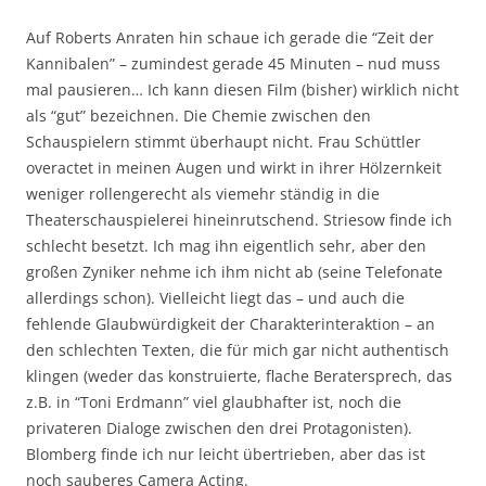
Auf Roberts Anraten hin schaue ich gerade die “Zeit der
Kannibalen” – zumindest gerade 45 Minuten – nud muss
mal pausieren… Ich kann diesen Film (bisher) wirklich nicht
als “gut” bezeichnen. Die Chemie zwischen den
Schauspielern stimmt überhaupt nicht. Frau Schüttler
overactet in meinen Augen und wirkt in ihrer Hölzernkeit
weniger rollengerecht als viemehr ständig in die
Theaterschauspielerei hineinrutschend. Striesow finde ich
schlecht besetzt. Ich mag ihn eigentlich sehr, aber den
großen Zyniker nehme ich ihm nicht ab (seine Telefonate
allerdings schon). Vielleicht liegt das – und auch die
fehlende Glaubwürdigkeit der Charakterinteraktion – an
den schlechten Texten, die für mich gar nicht authentisch
klingen (weder das konstruierte, flache Beratersprech, das
z.B. in “Toni Erdmann” viel glaubhafter ist, noch die
privateren Dialoge zwischen den drei Protagonisten).
Blomberg finde ich nur leicht übertrieben, aber das ist
noch sauberes Camera Acting.