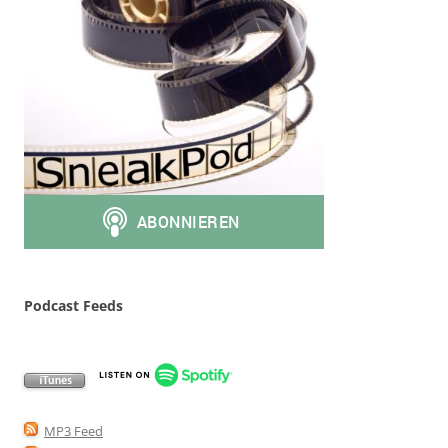
Podcast Feeds
MP3 Feed