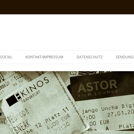
SOCIAL
KONTAKT/IMPRESSUM
DATENSCHUTZ
SENDUNG
T
N
TOPH
IA
KE