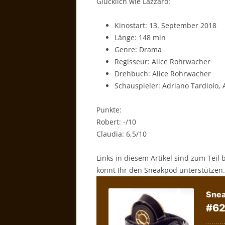
Glücklich wie Lazzaro:
Kinostart: 13. September 2018
Länge: 148 min
Genre: Drama
Regisseur: Alice Rohrwacher
Drehbuch: Alice Rohrwacher
Schauspieler: Adriano Tardiolo, 
Punkte:
Robert: -/10
Claudia: 6,5/10
Links in diesem Artikel sind zum Teil 
könnt Ihr den Sneakpod unterstützen.