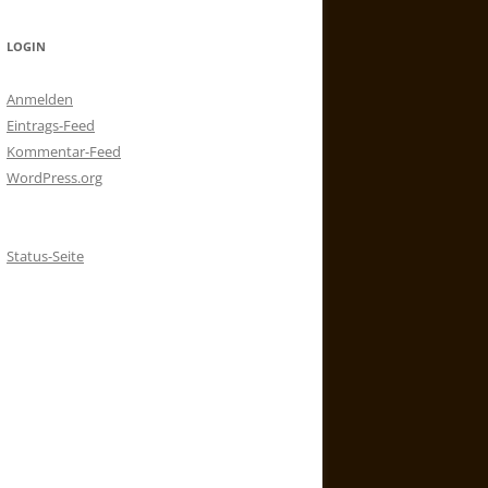
LOGIN
Anmelden
Eintrags-Feed
Kommentar-Feed
WordPress.org
Status-Seite