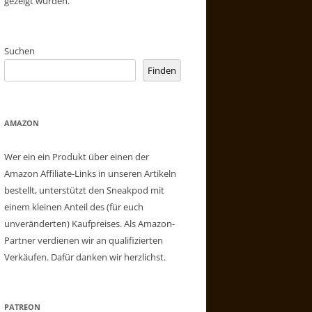
gezeigt wurden.
Suchen
Finden
AMAZON
Wer ein ein Produkt über einen der
Amazon Affiliate-Links in unseren Artikeln
bestellt, unterstützt den Sneakpod mit
einem kleinen Anteil des (für euch
unveränderten) Kaufpreises. Als Amazon-
Partner verdienen wir an qualifizierten
Verkäufen. Dafür danken wir herzlichst.
PATREON