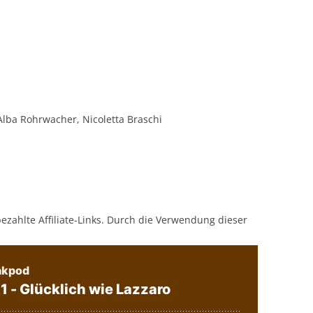
Alba Rohrwacher, Nicoletta Braschi
bezahlte Affiliate-Links. Durch die Verwendung dieser