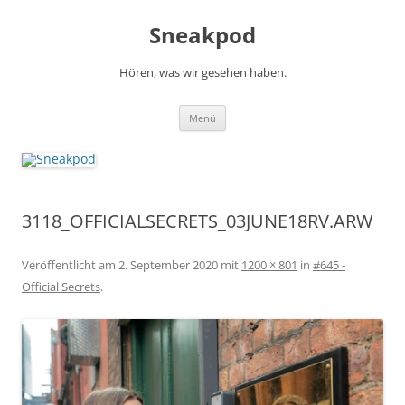
Zum
Inhalt
Sneakpod
springen
Hören, was wir gesehen haben.
Menü
3118_OFFICIALSECRETS_03JUNE18RV.ARW
Veröffentlicht am
2. September 2020
mit
1200 × 801
in
#645 -
Official Secrets
.