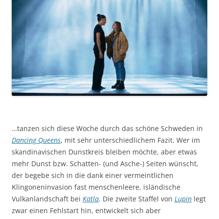
…tanzen sich diese Woche durch das schöne Schweden in
Dancing Queens
, mit sehr unterschiedlichem Fazit. Wer im
skandinavischen Dunstkreis bleiben möchte, aber etwas
mehr Dunst bzw. Schatten- (und Asche-) Seiten wünscht,
der begebe sich in die dank einer vermeintlichen
Klingoneninvasion fast menschenleere, isländische
Vulkanlandschaft bei
Katla
. Die zweite Staffel von
Lupin
legt
zwar einen Fehlstart hin, entwickelt sich aber