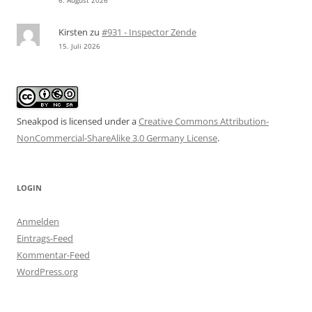
6. August 2026
Kirsten
zu
#931 - Inspector Zende
15. Juli 2026
Sneakpod is licensed under a
Creative Commons Attribution-
NonCommercial-ShareAlike 3.0 Germany License
.
LOGIN
Anmelden
Eintrags-Feed
Kommentar-Feed
WordPress.org