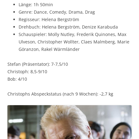
Länge: 1h 50min
Genre: Dance, Comedy, Drama, Drag
Regisseur: Helena Bergström
Drehbuch: Helena Bergström, Denize Karabuda
Schauspieler: Molly Nutley, Frederik Quinones, Max
Ulveson, Christopher Wollter, Claes Malmberg, Marie
Göranzon, Rakel Wärmländer
Stefan (Präsentator): 7-7,5/10
Christoph: 8,5-9/10
Bob: 4/10
Christophs Abspeckstatus (nach 9 Wochen): -2,7 kg