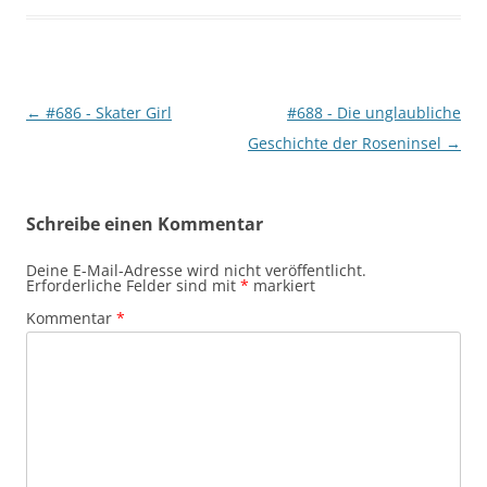
Beitragsnavigation
←
#686 - Skater Girl
#688 - Die unglaubliche
Geschichte der Roseninsel
→
Schreibe einen Kommentar
Deine E-Mail-Adresse wird nicht veröffentlicht.
Erforderliche Felder sind mit
*
markiert
Kommentar
*