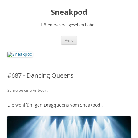
Zum
Inhalt
Sneakpod
springen
Hören, was wir gesehen haben.
Menü
#687 - Dancing Queens
Schreibe eine Antwort
Die wohlfühligen Dragqueens vom Sneakpod…