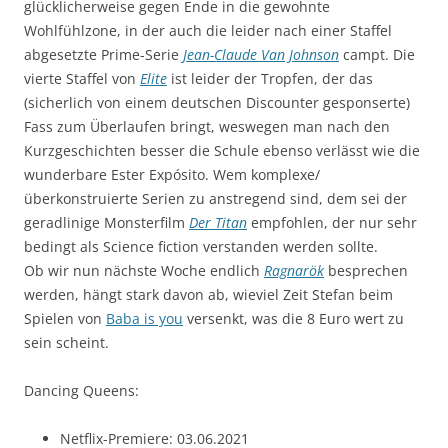
glücklicherweise gegen Ende in die gewohnte
Wohlfühlzone, in der auch die leider nach einer Staffel
abgesetzte Prime-Serie
Jean-Claude Van Johnson
campt. Die
vierte Staffel von
Elite
ist leider der Tropfen, der das
(sicherlich von einem deutschen Discounter gesponserte)
Fass zum Überlaufen bringt, weswegen man nach den
Kurzgeschichten besser die Schule ebenso verlässt wie die
wunderbare Ester Expósito. Wem komplexe/
überkonstruierte Serien zu anstregend sind, dem sei der
geradlinige Monsterfilm
Der Titan
empfohlen, der nur sehr
bedingt als Science fiction verstanden werden sollte.
Ob wir nun nächste Woche endlich
Ragnarök
besprechen
werden, hängt stark davon ab, wieviel Zeit Stefan beim
Spielen von
Baba is you
versenkt, was die 8 Euro wert zu
sein scheint.
Dancing Queens:
Netflix-Premiere: 03.06.2021