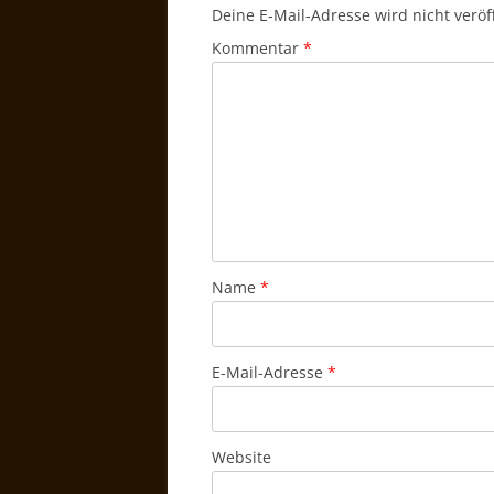
Deine E-Mail-Adresse wird nicht veröff
Kommentar
*
Name
*
E-Mail-Adresse
*
Website