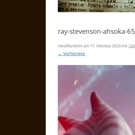
ray-stevenson-ahsoka-6
Veröffentlicht am
17. Oktober 2023
mit
120
← Vorheriges