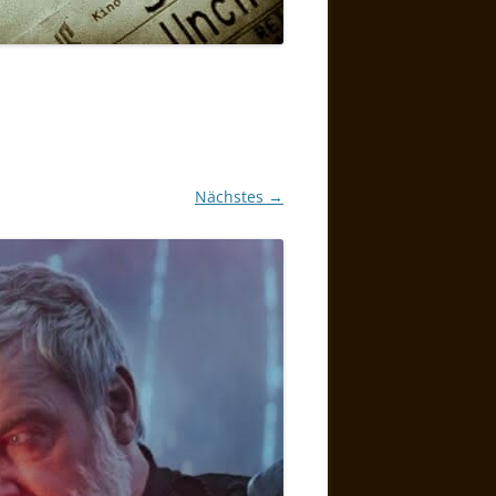
Nächstes →