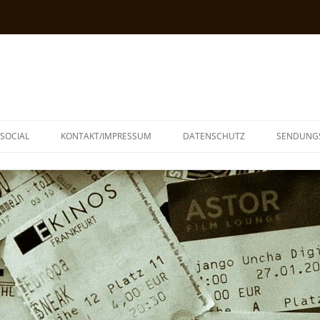
SOCIAL
KONTAKT/IMPRESSUM
DATENSCHUTZ
SENDUNG
T
N
TOPH
IA
KE