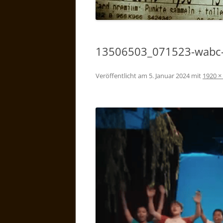
13506503_071523-wabc-
Veröffentlicht am
5. Januar 2024
mit
1920 ×