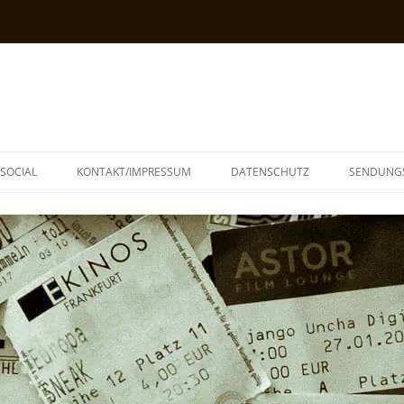
SOCIAL
KONTAKT/IMPRESSUM
DATENSCHUTZ
SENDUNG
T
N
TOPH
IA
KE