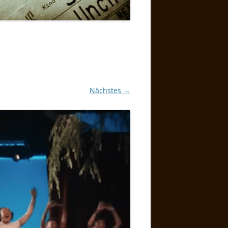
Nächstes →