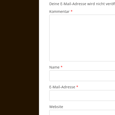
Deine E-Mail-Adresse wird nicht veröff
Kommentar
*
Name
*
E-Mail-Adresse
*
Website