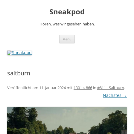
Zum
Inhalt
Sneakpod
springen
Hören, was wir gesehen haben.
Menü
saltburn
Veröffentlicht am
11. Januar 2024
mit
1301 × 866
in
#811 - Saltburn
.
Nächstes →