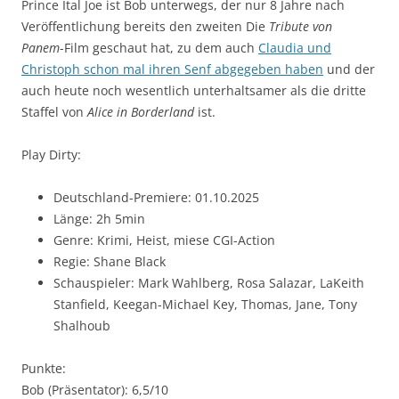
Prince Ital Joe ist Bob unterwegs, der nur 8 Jahre nach
Veröffentlichung bereits den zweiten Die
Tribute von
Panem
-Film geschaut hat, zu dem auch
Claudia und
Christoph schon mal ihren Senf abgegeben haben
und der
auch heute noch wesentlich unterhaltsamer als die dritte
Staffel von
Alice in Borderland
ist.
Play Dirty:
Deutschland-Premiere: 01.10.2025
Länge: 2h 5min
Genre: Krimi, Heist, miese CGI-Action
Regie: Shane Black
Schauspieler: Mark Wahlberg, Rosa Salazar, LaKeith
Stanfield, Keegan-Michael Key, Thomas, Jane, Tony
Shalhoub
Punkte:
Bob (Präsentator): 6,5/10