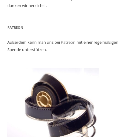
danken wir herzlichst.
PATREON
Außerdem kann man uns bei
Patreon
mit einer regelmäßigen
Spende unterstützen.