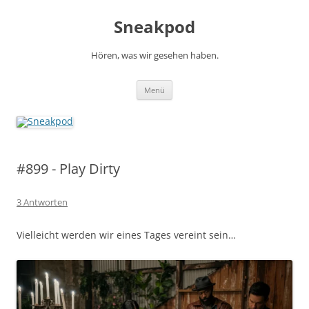
Zum
Inhalt
Sneakpod
springen
Hören, was wir gesehen haben.
Menü
#899 - Play Dirty
3 Antworten
Vielleicht werden wir eines Tages vereint sein…