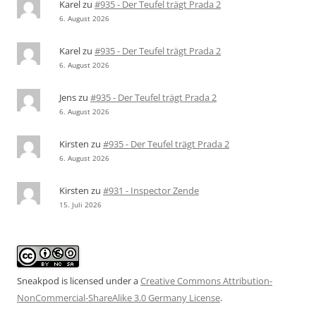
Karel
zu
#935 - Der Teufel trägt Prada 2
6. August 2026
Karel
zu
#935 - Der Teufel trägt Prada 2
6. August 2026
Jens
zu
#935 - Der Teufel trägt Prada 2
6. August 2026
Kirsten
zu
#935 - Der Teufel trägt Prada 2
6. August 2026
Kirsten
zu
#931 - Inspector Zende
15. Juli 2026
Sneakpod is licensed under a
Creative Commons Attribution-
NonCommercial-ShareAlike 3.0 Germany License
.