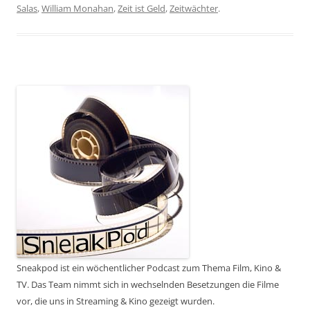
Salas
,
William Monahan
,
Zeit ist Geld
,
Zeitwächter
.
Sneakpod ist ein wöchentlicher Podcast zum Thema Film, Kino &
TV. Das Team nimmt sich in wechselnden Besetzungen die Filme
vor, die uns in Streaming & Kino gezeigt wurden.