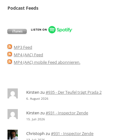
Podcast Feeds
MP3 Feed
MP4 (AAC) Feed
MP4 (AAC) mobile Feed abonnieren
.
Kirsten
zu
#935 - Der Teufel trägt Prada 2
6. August 2026
Kirsten
zu
#931 - Inspector Zende
15. Juli 2026
Christoph
zu
#931 - Inspector Zende
13. Juli 2026