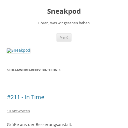
Zum
Inhalt
Sneakpod
springen
Hören, was wir gesehen haben.
Menü
SCHLAGWORTARCHIV:
3D-TECHNIK
#211 - In Time
10 Antworten
Grüße aus der Besserungsanstalt.