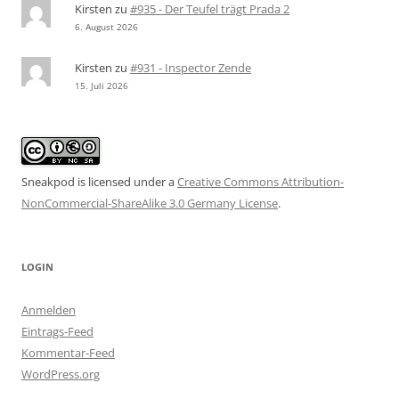
Kirsten
zu
#935 - Der Teufel trägt Prada 2
6. August 2026
Kirsten
zu
#931 - Inspector Zende
15. Juli 2026
Sneakpod is licensed under a
Creative Commons Attribution-
NonCommercial-ShareAlike 3.0 Germany License
.
LOGIN
Anmelden
Eintrags-Feed
Kommentar-Feed
WordPress.org