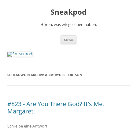
Zum
Inhalt
Sneakpod
springen
Hören, was wir gesehen haben.
Menü
SCHLAGWORTARCHIV:
ABBY RYDER FORTSON
#823 - Are You There God? It's Me,
Margaret.
Schreibe eine Antwort