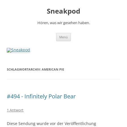
Zum
Inhalt
Sneakpod
springen
Hören, was wir gesehen haben.
Menü
SCHLAGWORTARCHIV:
AMERICAN PIE
#494 - Infinitely Polar Bear
1 Antwort
Diese Sendung wurde vor der Veröffentlichung