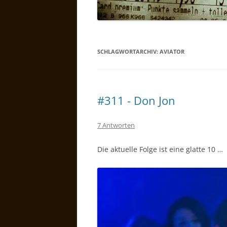
SCHLAGWORTARCHIV:
AVIATOR
#311 - Don Jon
7 Antworten
Die aktuelle Folge ist eine glatte 10 …