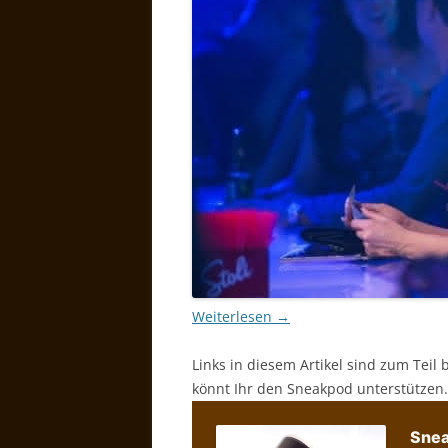
Weiterlesen
→
Links in diesem Artikel sind zum Teil 
könnt Ihr den Sneakpod unterstützen.