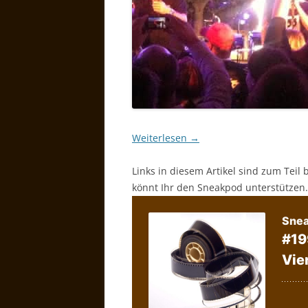
Weiterlesen
→
Links in diesem Artikel sind zum Teil 
könnt Ihr den Sneakpod unterstützen.