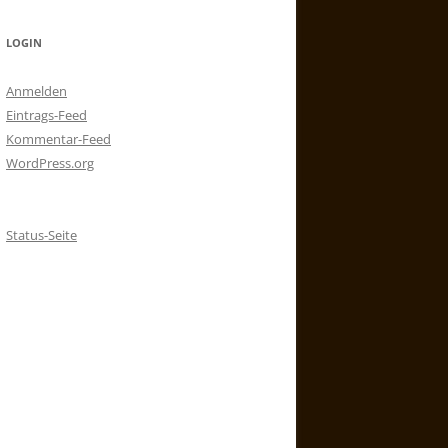
LOGIN
Anmelden
Eintrags-Feed
Kommentar-Feed
WordPress.org
Status-Seite