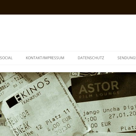
SOCIAL
KONTAKT/IMPRESSUM
DATENSCHUTZ
SENDUNG
T
N
TOPH
IA
KE