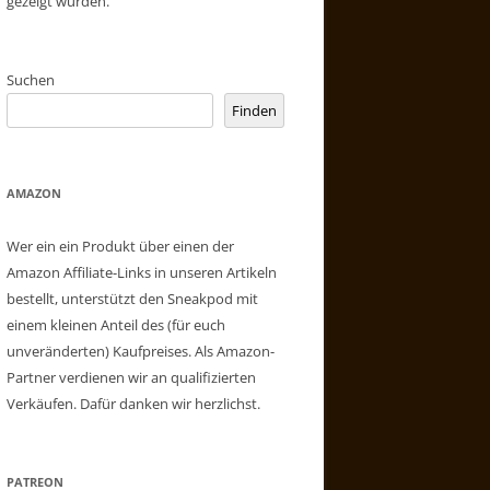
gezeigt wurden.
Suchen
Finden
AMAZON
Wer ein ein Produkt über einen der
Amazon Affiliate-Links in unseren Artikeln
bestellt, unterstützt den Sneakpod mit
einem kleinen Anteil des (für euch
unveränderten) Kaufpreises. Als Amazon-
Partner verdienen wir an qualifizierten
Verkäufen. Dafür danken wir herzlichst.
PATREON