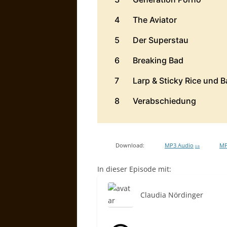
Download:
MP3 Audio
MP
0 B
In dieser Episode mit:
Claudia Nördinger