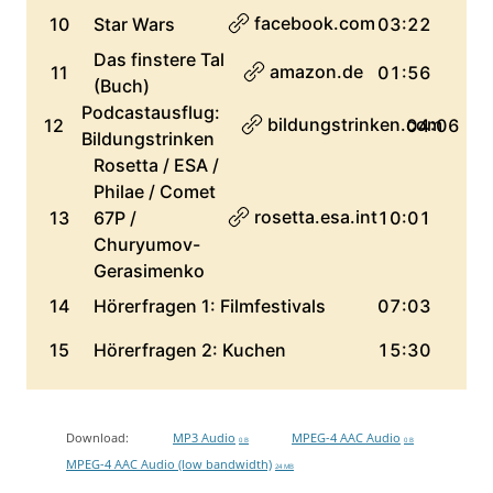
Download:
MP3 Audio
MPEG-4 AAC Audio
0 B
0 B
MPEG-4 AAC Audio (low bandwidth)
24 MB