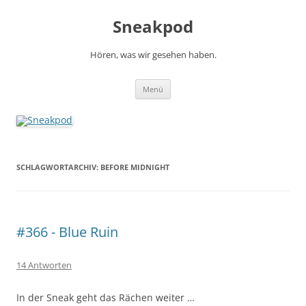
Zum
Inhalt
Sneakpod
springen
Hören, was wir gesehen haben.
Menü
SCHLAGWORTARCHIV:
BEFORE MIDNIGHT
#366 - Blue Ruin
14 Antworten
In der Sneak geht das Rächen weiter …