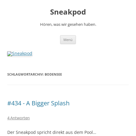
Zum
Inhalt
Sneakpod
springen
Hören, was wir gesehen haben.
Menü
SCHLAGWORTARCHIV:
BODENSEE
#434 - A Bigger Splash
4 Antworten
Der Sneakpod spricht direkt aus dem Pool…