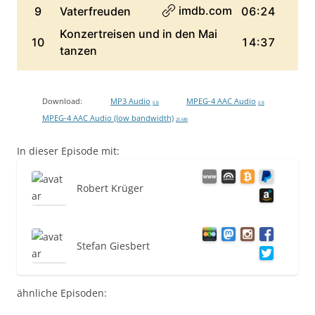
Download:
MP3 Audio
MPEG-4 AAC Audio
0 B
0 B
MPEG-4 AAC Audio (low bandwidth)
25 MB
In dieser Episode mit:
Robert Krüger
Stefan Giesbert
ähnliche Episoden: