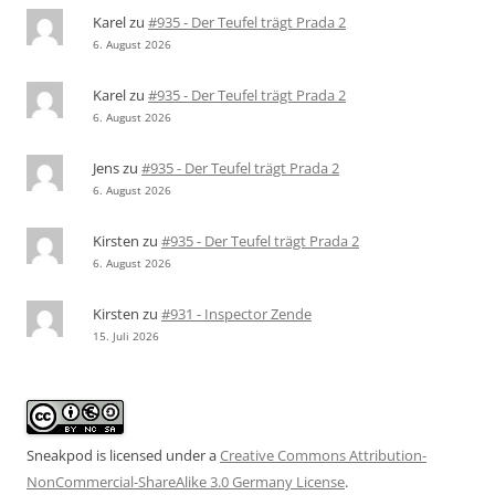
Karel
zu
#935 - Der Teufel trägt Prada 2
6. August 2026
Karel
zu
#935 - Der Teufel trägt Prada 2
6. August 2026
Jens
zu
#935 - Der Teufel trägt Prada 2
6. August 2026
Kirsten
zu
#935 - Der Teufel trägt Prada 2
6. August 2026
Kirsten
zu
#931 - Inspector Zende
15. Juli 2026
Sneakpod is licensed under a
Creative Commons Attribution-
NonCommercial-ShareAlike 3.0 Germany License
.