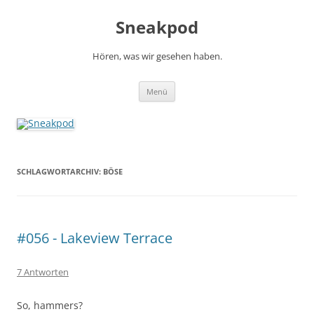
Zum
Inhalt
Sneakpod
springen
Hören, was wir gesehen haben.
Menü
SCHLAGWORTARCHIV:
BÖSE
#056 - Lakeview Terrace
7 Antworten
So, hammers?