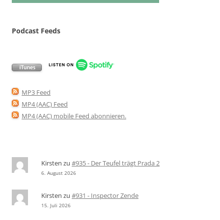
Podcast Feeds
MP3 Feed
MP4 (AAC) Feed
MP4 (AAC) mobile Feed abonnieren
.
Kirsten
zu
#935 - Der Teufel trägt Prada 2
6. August 2026
Kirsten
zu
#931 - Inspector Zende
15. Juli 2026