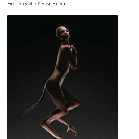
Ein Film voller Penisgesichter…