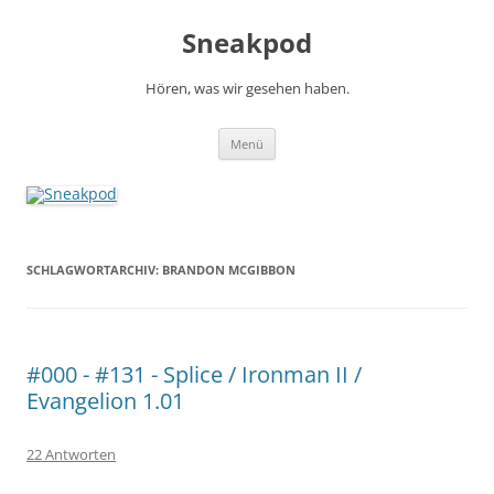
Zum
Inhalt
Sneakpod
springen
Hören, was wir gesehen haben.
Menü
SCHLAGWORTARCHIV:
BRANDON MCGIBBON
#000 - #131 - Splice / Ironman II /
Evangelion 1.01
22 Antworten