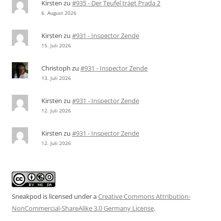
Kirsten
zu
#935 - Der Teufel trägt Prada 2
6. August 2026
Kirsten
zu
#931 - Inspector Zende
15. Juli 2026
Christoph
zu
#931 - Inspector Zende
13. Juli 2026
Kirsten
zu
#931 - Inspector Zende
12. Juli 2026
Kirsten
zu
#931 - Inspector Zende
12. Juli 2026
Sneakpod is licensed under a
Creative Commons Attribution-
NonCommercial-ShareAlike 3.0 Germany License
.