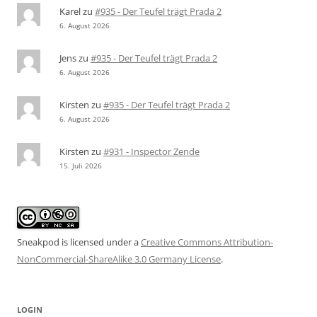
Karel
zu
#935 - Der Teufel trägt Prada 2
6. August 2026
Jens
zu
#935 - Der Teufel trägt Prada 2
6. August 2026
Kirsten
zu
#935 - Der Teufel trägt Prada 2
6. August 2026
Kirsten
zu
#931 - Inspector Zende
15. Juli 2026
Sneakpod is licensed under a
Creative Commons Attribution-
NonCommercial-ShareAlike 3.0 Germany License
.
LOGIN