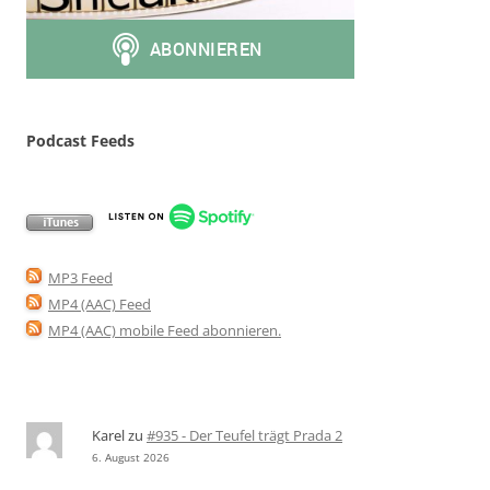
Podcast Feeds
MP3 Feed
MP4 (AAC) Feed
MP4 (AAC) mobile Feed abonnieren
.
Karel
zu
#935 - Der Teufel trägt Prada 2
6. August 2026