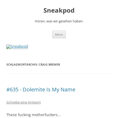
Zum
Inhalt
Sneakpod
springen
Hören, was wir gesehen haben.
Menü
SCHLAGWORTARCHIV:
CRAIG BREWER
#635 - Dolemite Is My Name
Schreibe eine Antwort
These fucking motherfuckers…