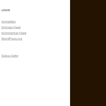
LOGIN
Anmelden
Eintrags-Feed
Kommentar-Feed
WordPress.org
Status-Seite