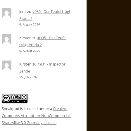
Jens
zu
#935 - Der Teufel trägt
Prada 2
6. August 2026
Kirsten
zu
#935 - Der Teufel
trägt Prada 2
6. August 2026
Kirsten
zu
#931 - Inspector
Zende
15. Juli 2026
Sneakpod is licensed under a
Creative
Commons Attribution-NonCommercial-
ShareAlike 3.0 Germany License
.