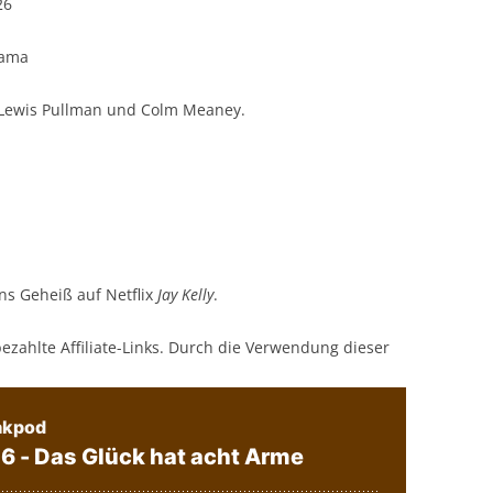
26
rama
, Lewis Pullman und Colm Meaney.
ns Geheiß auf Netflix
Jay Kelly
.
bezahlte Affiliate-Links. Durch die Verwendung dieser