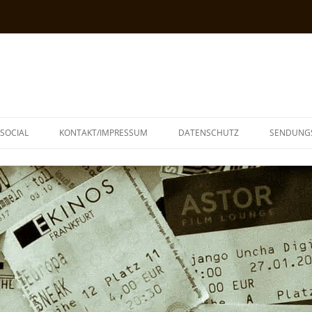
SOCIAL
KONTAKT/IMPRESSUM
DATENSCHUTZ
SENDUNG
T
N
TOPH
IA
KE