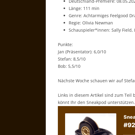
Deutschland-Premiere: 08.05.20
Länge: 111 min
Genre: Achtarmiges Feelgood D
Regie: Olivia Newman
Schauspieler*innen: Sally Field
Punkte:
Jan (Präsentator): 6,0/10
Stefan: 8,5/10
Bob: 5,5/10
Nächste Woche schauen wir auf Stefa
Links in diesem Artikel sind zum Teil 
könnt Ihr den Sneakpod unterstützen.