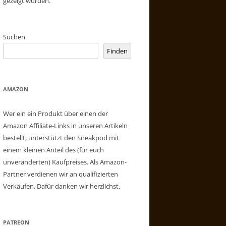
gezeigt wurden.
Suchen
Finden
AMAZON
Wer ein ein Produkt über einen der
Amazon Affiliate-Links in unseren Artikeln
bestellt, unterstützt den Sneakpod mit
einem kleinen Anteil des (für euch
unveränderten) Kaufpreises. Als Amazon-
Partner verdienen wir an qualifizierten
Verkäufen. Dafür danken wir herzlichst.
PATREON