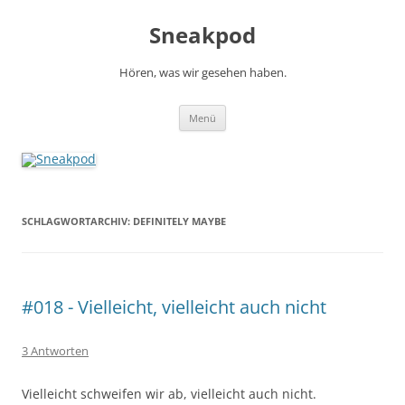
Zum
Inhalt
Sneakpod
springen
Hören, was wir gesehen haben.
Menü
SCHLAGWORTARCHIV:
DEFINITELY MAYBE
#018 - Vielleicht, vielleicht auch nicht
3 Antworten
Vielleicht schweifen wir ab, vielleicht auch nicht.