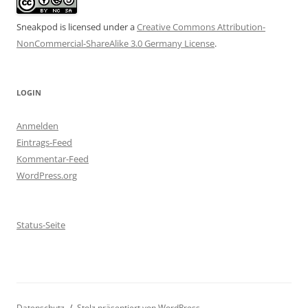
Sneakpod is licensed under a
Creative Commons Attribution-
NonCommercial-ShareAlike 3.0 Germany License
.
LOGIN
Anmelden
Eintrags-Feed
Kommentar-Feed
WordPress.org
Status-Seite
Datenschutz
Stolz präsentiert von WordPress