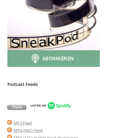
Podcast Feeds
MP3 Feed
MP4 (AAC) Feed
MP4 (AAC) mobile Feed abonnieren
.