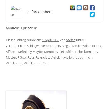
Stefan Giesbert
ähnliche Episoden:
Dieser Beitrag wurde am
1. April 2008
von
Stefan
unter
veröffentlicht. Schlagwörter:
3 Frauen
,
Abigail Breslin
,
Adam Brooks
,
Affären
,
Definitely Maybe
,
Komödie
,
Liebesfilm
,
Liebeskomödie
,
Mutter
,
Rätsel
,
Ryan Reynolds
,
Vielleicht vielleicht auch nicht
,
Wahlkampf
,
Wahlkampfbüro
.